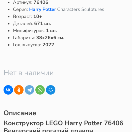
Артикул:
76406
Серия:
Harry Potter
Characters Sculptures
Возраст:
10+
Деталей:
671 шт.
Минифигурок:
1 шт.
Габариты:
38x26x6 см.
Год выпуска:
2022
Нет в наличии
Описание
Конструктор LEGO Harry Potter 76406
Венгерский рогатый дракон