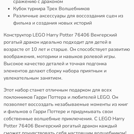
сражению с драконом
Кубок турнира Трех Волшебников
Различные аксессуары для воссоздания сцен из
фильма и создания новых историй
Конструктор LEGO Harry Potter 76406 Венгерский
рогатый дракон идеально подходит для детей в
возрасте от 10 лет и старше. Он способствует развитию
воображения, моторики и навыков ролевой игры.
Высокое качество деталей и точная подгонка
элементов делают сборку набора приятным и
увлекательным занятием.
Этот набор станет отличным подарком для всех
поклонников Гарри Поттера и любителей LEGO. Он
позволяет воссоздать незабываемые моменты из книг
и фильмов о Гарри Поттере и придумывать свои
собственные волшебные приключения. С LEGO Harry
Potter 76406 Венгерский рогатый дракон каждый
сможет почувствовать себя настоящим волшебником!