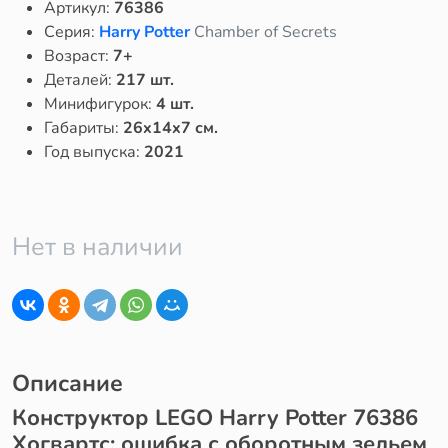
Артикул:
76386
Серия:
Harry Potter
Chamber of Secrets
Возраст:
7+
Деталей:
217 шт.
Минифигурок:
4 шт.
Габариты:
26x14x7 см.
Год выпуска:
2021
Нет в наличии
Описание
Конструктор LEGO Harry Potter 76386
Хогвартс: ошибка с оборотным зельем