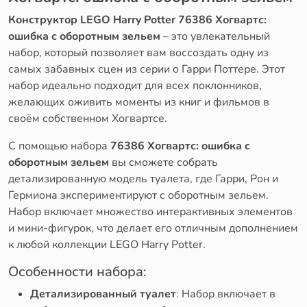
Конструктор LEGO Harry Potter 76386 Хогвартс:
ошибка с оборотным зельем
– это увлекательный
набор, который позволяет вам воссоздать одну из
самых забавных сцен из серии о Гарри Поттере. Этот
набор идеально подходит для всех поклонников,
желающих оживить моменты из книг и фильмов в
своём собственном Хогвартсе.
С помощью набора
76386 Хогвартс: ошибка с
оборотным зельем
вы сможете собрать
детализированную модель туалета, где Гарри, Рон и
Гермиона экспериментируют с оборотным зельем.
Набор включает множество интерактивных элементов
и мини-фигурок, что делает его отличным дополнением
к любой коллекции LEGO Harry Potter.
Особенности набора:
Детализированный туалет
: Набор включает в