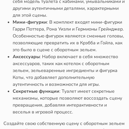
себя модель туалета с кабинами, умывальниками и
другими аутентичными деталями, характерными
для этой сцены.
Мини-фигурки
: В комплект входят мини-фигурки
Гарри Поттера, Рона Уизли и Гермионы Грейнджер.
Особенностью фигурок являются сменные головы,
позволяющие превратить их в Крэбба и Гойла, как
это было в сцене с оборотным зельем.
Аксессуары
: Набор включает в себя множество
аксессуаров, таких как котелок с оборотным
зельем, зельеваренные ингредиенты и фигурка
Коты, что добавляет дополнительную
аутентичность и возможности для игры.
Секретные функции
: Туалет имеет секретные
механизмы, которые позволяют воссоздать сцену
превращения, добавляя интерактивности и
веселья в игровой процесс.
Создайте свою собственную сцену с оборотным зельем