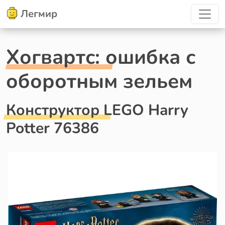
Легмир
Хогвартс: ошибка с
оборотным зельем
Конструктор LEGO Harry
Potter 76386