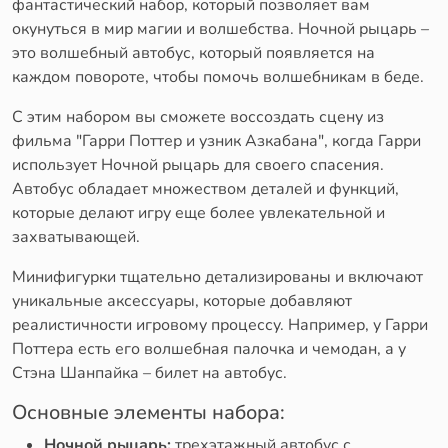
фантастический набор, который позволяет вам
окунуться в мир магии и волшебства. Ночной рыцарь –
это волшебный автобус, который появляется на
каждом повороте, чтобы помочь волшебникам в беде.
С этим набором вы сможете воссоздать сцену из
фильма "Гарри Поттер и узник Азкабана", когда Гарри
использует Ночной рыцарь для своего спасения.
Автобус обладает множеством деталей и функций,
которые делают игру еще более увлекательной и
захватывающей.
Минифигурки тщательно детализированы и включают
уникальные аксессуары, которые добавляют
реалистичности игровому процессу. Например, у Гарри
Поттера есть его волшебная палочка и чемодан, а у
Стэна Шанпайка – билет на автобус.
Основные элементы набора:
Ночной рыцарь:
трехэтажный автобус с