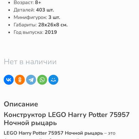
Возраст:
8+
Деталей:
403 шт.
Минифигурок:
3 шт.
Габариты:
28x26x8 см.
Год выпуска:
2019
Нет в наличии
Описание
Конструктор LEGO Harry Potter 75957
Ночной рыцарь
LEGO Harry Potter 75957 Ночной рыцарь
– это