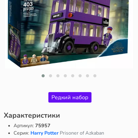
Редкий набор
Характеристики
Артикул:
75957
Серия:
Harry Potter
Prisoner of Azkaban