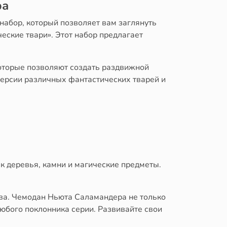
ра
набор, который позволяет вам заглянуть
ские твари». Этот набор предлагает
которые позволяют создать раздвижной
ерсии различных фантастических тварей и
к деревья, камни и магические предметы.
тва. Чемодан Ньюта Саламандера не только
юбого поклонника серии. Развивайте свои