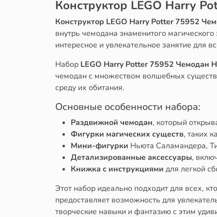
Конструктор LEGO Harry Po
Конструктор LEGO Harry Potter 75952 Ч
внутрь чемодана знаменитого магического 
интересное и увлекательное занятие для в
Набор
LEGO Harry Potter 75952 Чемодан
чемодан с множеством волшебных существ 
среду их обитания.
Основные особенности набора:
Раздвижной чемодан
, который открыв
Фигурки магических существ
, таких 
Мини-фигурки
Ньюта Саламандера, Ти
Детализированные аксессуары
, вклю
Книжка с инструкциями
для легкой сб
Этот набор идеально подходит для всех, к
предоставляет возможность для увлекатель
творческие навыки и фантазию с этим уди