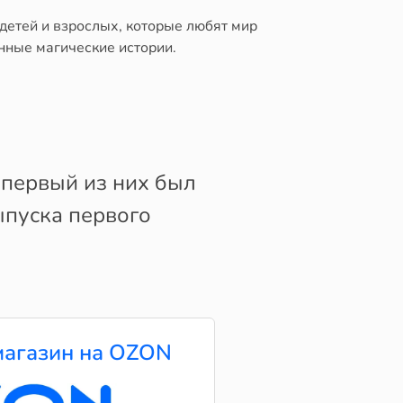
детей и взрослых, которые любят мир
нные магические истории.
 первый из них был
ыпуска первого
агазин на OZON