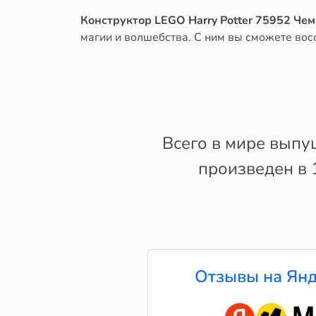
Конструктор LEGO Harry Potter 75952 Ч
магии и волшебства. С ним вы сможете вос
Всего в мире выпу
произведен в 
Отзывы на Янд