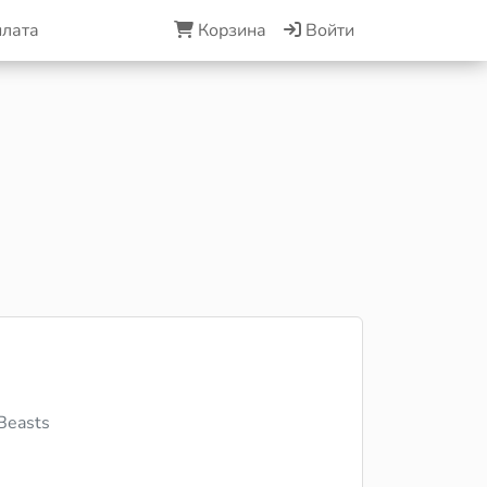
плата
Корзина
Войти
 Beasts