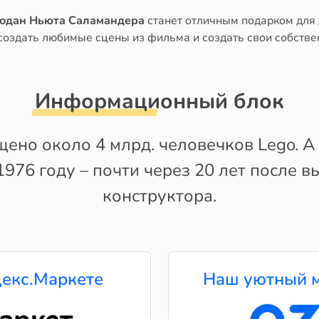
емодан Ньюта Саламандера
станет отличным подарком для 
создать любимые сцены из фильма и создать свои собстве
Информационный блок
щено около 4 млрд. человечков Lego. А
1976 году – почти через 20 лет после в
конструктора.
екс.Маркете
Наш уютный м