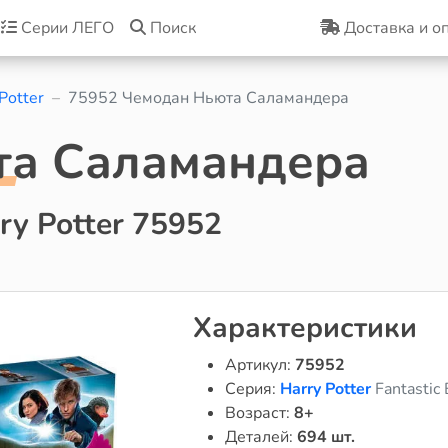
Серии ЛЕГО
Поиск
Доставка и о
Potter
75952 Чемодан Ньюта Саламандера
та Саламандера
y Potter 75952
Характеристики
Артикул:
75952
Серия:
Harry Potter
Fantastic
Возраст:
8+
Деталей:
694 шт.