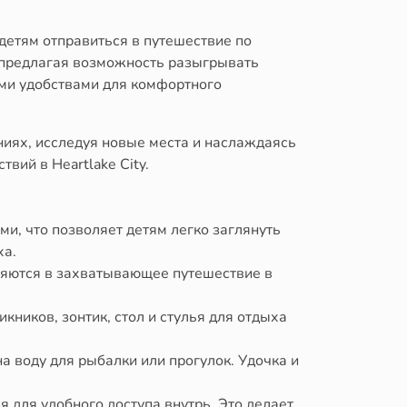
детям отправиться в путешествие по
, предлагая возможность разыгрывать
ми удобствами для комфортного
ниях, исследуя новые места и наслаждаясь
вий в Heartlake City.
и, что позволяет детям легко заглянуть
ха.
вляются в захватывающее путешествие в
кников, зонтик, стол и стулья для отдыха
а воду для рыбалки или прогулок. Удочка и
 для удобного доступа внутрь. Это делает