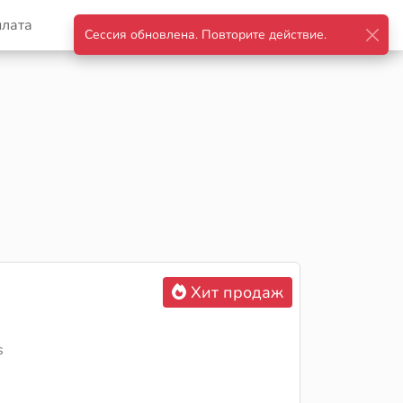
плата
Корзина
Войти
Хит продаж
s