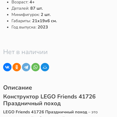
Возраст:
4+
Деталей:
87 шт.
Минифигурок:
2 шт.
Габариты:
21x19x6 см.
Год выпуска:
2023
Нет в наличии
Описание
Конструктор LEGO Friends 41726
Праздничный поход
LEGO Friends 41726 Праздничный поход
– это