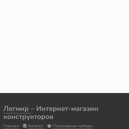
Легмир
– Интернет-магазин
конструкторов
Главная
Каталог
Популярные наборы