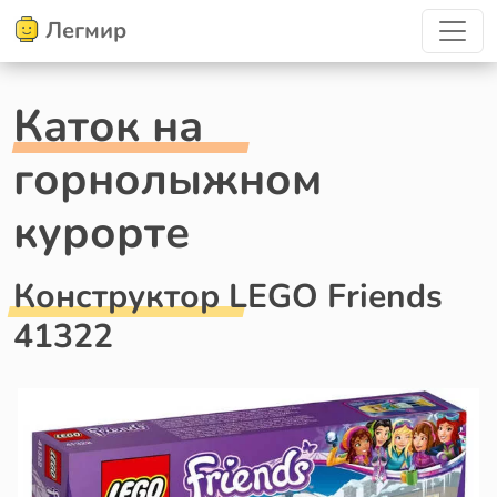
Легмир
Каток на
горнолыжном
курорте
Конструктор LEGO Friends
41322