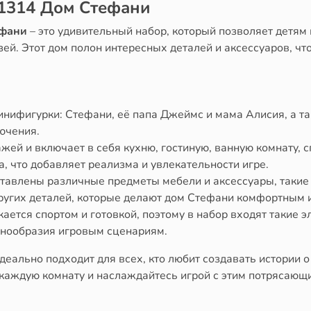
41314 Дом Стефани
ефани
– это удивительный набор, который позволяет детям 
ей. Этот дом полон интересных деталей и аксессуаров, чт
инифигурки: Стефани, её папа Джеймс и мама Алисия, а та
ючения.
ажей и включает в себя кухню, гостиную, ванную комнату,
, что добавляет реализма и увлекательности игре.
тавлены различные предметы мебели и аксессуары, такие ка
других деталей, которые делают дом Стефани комфортным
ается спортом и готовкой, поэтому в набор входят такие эл
азнообразия игровым сценариям.
деально подходит для всех, кто любит создавать истории 
 каждую комнату и наслаждайтесь игрой с этим потрясающ