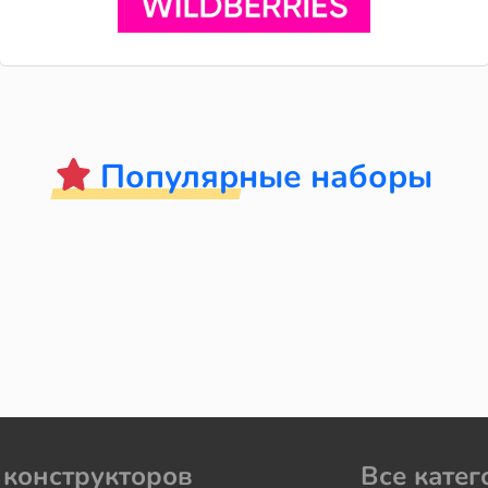
Популярные наборы
 конструкторов
Все катег