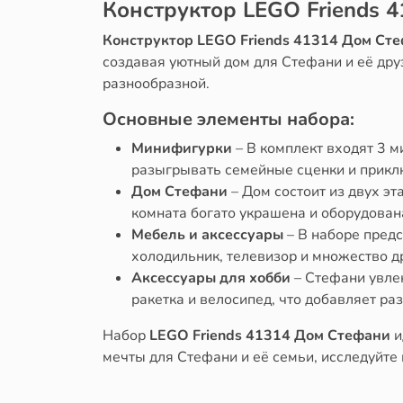
Конструктор LEGO Friends 
Конструктор LEGO Friends 41314 Дом Ст
создавая уютный дом для Стефани и её друз
разнообразной.
Основные элементы набора:
Минифигурки
– В комплект входят 3 м
разыгрывать семейные сценки и прикл
Дом Стефани
– Дом состоит из двух эт
комната богато украшена и оборудована
Мебель и аксессуары
– В наборе предс
холодильник, телевизор и множество 
Аксессуары для хобби
– Стефани увлек
ракетка и велосипед, что добавляет р
Набор
LEGO Friends 41314 Дом Стефани
и
мечты для Стефани и её семьи, исследуйте