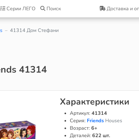
Серии ЛЕГО
Поиск
Доставка и о
s
41314 Дом Стефани
ends 41314
Характеристики
Артикул:
41314
Серия:
Friends
Houses
Возраст:
6+
Деталей:
622 шт.