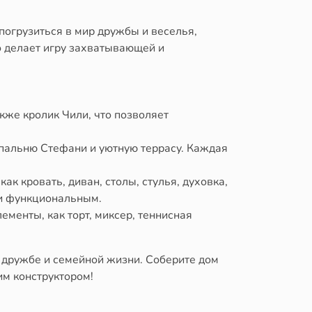
погрузиться в мир дружбы и веселья,
о делает игру захватывающей и
кже кролик Чили, что позволяет
 спальню Стефани и уютную террасу. Каждая
к кровать, диван, столы, стулья, духовка,
 и функциональным.
ементы, как торт, миксер, теннисная
о дружбе и семейной жизни. Соберите дом
им конструктором!