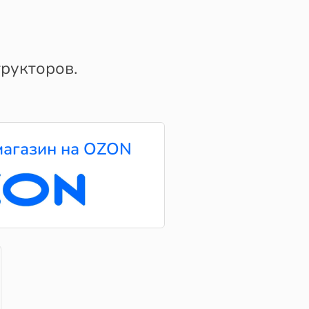
рукторов.
агазин на OZON