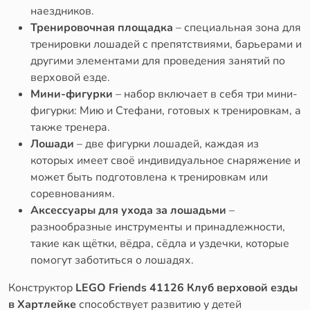
наездников.
Тренировочная площадка
– специальная зона для
тренировки лошадей с препятствиями, барьерами и
другими элементами для проведения занятий по
верховой езде.
Мини-фигурки
– набор включает в себя три мини-
фигурки: Мию и Стефани, готовых к тренировкам, а
также тренера.
Лошади
– две фигурки лошадей, каждая из
которых имеет своё индивидуальное снаряжение и
может быть подготовлена к тренировкам или
соревнованиям.
Аксессуары для ухода за лошадьми
–
разнообразные инструменты и принадлежности,
такие как щётки, вёдра, сёдла и уздечки, которые
помогут заботиться о лошадях.
Конструктор
LEGO Friends 41126 Клуб верховой езды
в Хартлейке
способствует развитию у детей