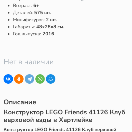
Возраст:
6+
Деталей:
575 шт.
Минифигурок:
2 шт.
Габариты:
48x28x8 см.
Год выпуска:
2016
Нет в наличии
Описание
Конструктор LEGO Friends 41126 Клуб
верховой езды в Хартлейке
Конструктор LEGO Friends 41126 Клуб верховой