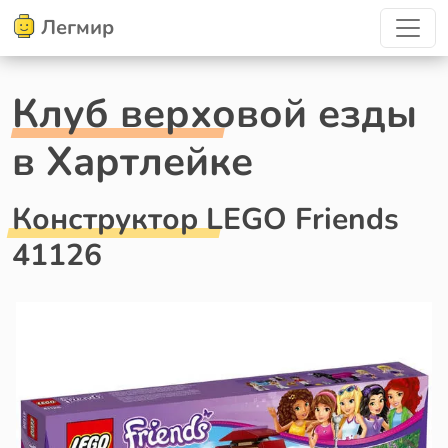
Легмир
Клуб верховой езды
в Хартлейке
Конструктор LEGO Friends
41126