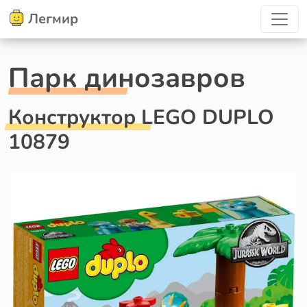
Легмир
Парк динозавров
Конструктор LEGO DUPLO
10879