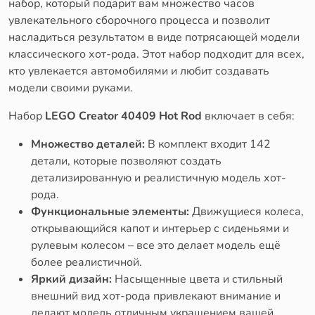
набор, который подарит вам множество часов
увлекательного сборочного процесса и позволит
насладиться результатом в виде потрясающей модели
классического хот-рода. Этот набор подходит для всех,
кто увлекается автомобилями и любит создавать
модели своими руками.
Набор
LEGO Creator 40409 Hot Rod
включает в себя:
Множество деталей:
В комплект входит 142
детали, которые позволяют создать
детализированную и реалистичную модель хот-
рода.
Функциональные элементы:
Движущиеся колеса,
открывающийся капот и интерьер с сиденьями и
рулевым колесом – все это делает модель ещё
более реалистичной.
Яркий дизайн:
Насыщенные цвета и стильный
внешний вид хот-рода привлекают внимание и
делают модель отличным украшением вашей