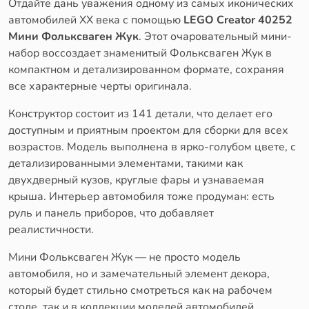
Отдайте дань уважения одному из самых иконических
автомобилей XX века с помощью
LEGO Creator 40252
Мини Фольксваген Жук
. Этот очаровательный мини-
набор воссоздает знаменитый Фольксваген Жук в
компактном и детализированном формате, сохраняя
все характерные черты оригинала.
Конструктор состоит из 141 детали, что делает его
доступным и приятным проектом для сборки для всех
возрастов. Модель выполнена в ярко-голубом цвете, с
детализированными элементами, такими как
двухдверный кузов, круглые фары и узнаваемая
крыша. Интерьер автомобиля тоже продуман: есть
руль и панель приборов, что добавляет
реалистичности.
Мини Фольксваген Жук — не просто модель
автомобиля, но и замечательный элемент декора,
который будет стильно смотреться как на рабочем
столе, так и в коллекции моделей автомобилей.