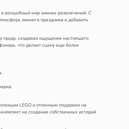
с в волшебный мир зимних развлечений. С
атмосферу зимнего праздника и добавить
му пруду, создавая ощущение настоящего
фонарь, что делает сцену еще более
х.
парка.
оллекции LEGO и отличным подарком на
охновляет на создание собственных историй