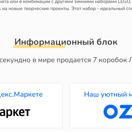
оната или в комбинации с другими зимними наборами LEGO,
ь на новые творческие проекты. Этот набор - идеальный 
Информационный блок
секундно в мире продается 7 коробок Л
екс.Маркете
Наш уютный м