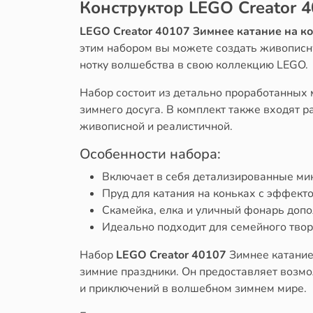
Конструктор LEGO Creator 4
LEGO Creator 40107 Зимнее катание на к
этим набором вы можете создать живописну
нотку волшебства в свою коллекцию LEGO.
Набор состоит из детально проработанных 
зимнего досуга. В комплект также входят р
живописной и реалистичной.
Особенности набора:
Включает в себя детализированные мин
Пруд для катания на коньках с эффект
Скамейка, елка и уличный фонарь допо
Идеально подходит для семейного твор
Набор
LEGO Creator 40107
Зимнее катание
зимние праздники. Он предоставляет возмо
и приключений в волшебном зимнем мире.