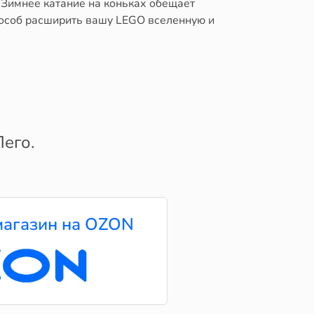
 Зимнее катание на коньках обещает
способ расширить вашу LEGO вселенную и
его.
агазин на OZON