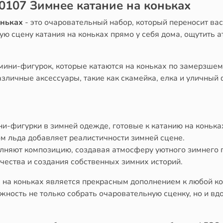
0107 Зимнее катание на коньках
оньках
- это очаровательный набор, который переносит ва
ю сцену катания на коньках прямо у себя дома, ощутить 
мини-фигурок, которые катаются на коньках по замерзше
азличные аксессуары, такие как скамейка, елка и уличный 
и-фигурки в зимней одежде, готовые к катанию на конька
ом льда добавляет реалистичности зимней сцене.
лняют композицию, создавая атмосферу уютного зимнего 
чества и создания собственных зимних историй.
 на коньках является прекрасным дополнением к любой к
жность не только собрать очаровательную сценку, но и вд