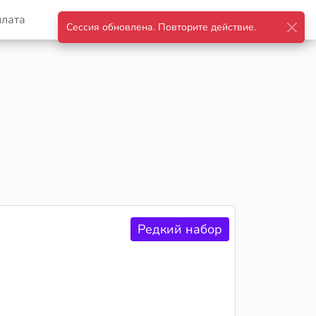
плата
Корзина
Войти
Редкий набор