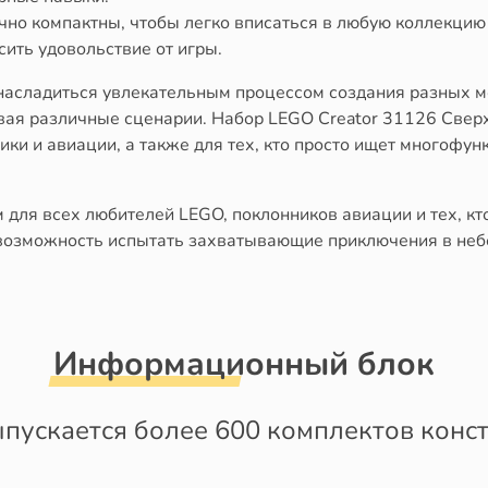
чно компактны, чтобы легко вписаться в любую коллекцию
ить удовольствие от игры.
 насладиться увлекательным процессом создания разных мо
вая различные сценарии. Набор LEGO Creator 31126 Свер
ики и авиации, а также для тех, кто просто ищет многофу
 для всех любителей LEGO, поклонников авиации и тех, кт
 возможность испытать захватывающие приключения в небе
Информационный блок
пускается более 600 комплектов конст