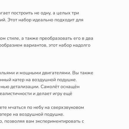
гает построить не одну, а целых три
й. Этот набор идеально подходит для
м стиле, а также преобразовать его в два
ообразием вариантов, этот набор надолго
рыльями и мощными двигателями. Вы также
енный катер на воздушной подушке.
пенью детализации. Самолёт оснащён
еалистичности и делает игру ещё
ете мчаться по небу на сверхзвуковом
катере на воздушной подушке.
то, позволяя вам экспериментировать с