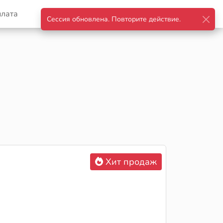
плата
Корзина
Войти
Хит продаж