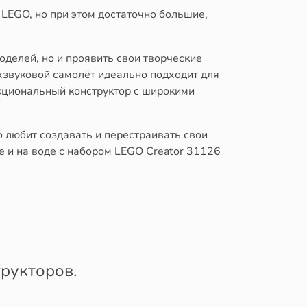
 LEGO, но при этом достаточно большие,
делей, но и проявить свои творческие
хзвуковой самолёт идеально подходит для
нкциональный конструктор с широкими
о любит создавать и перестраивать свои
 и на воде с набором LEGO Creator 31126
рукторов.