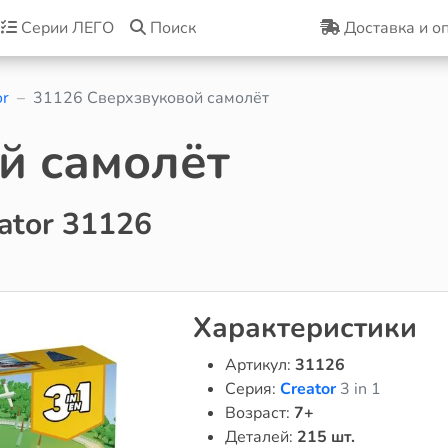
Серии ЛЕГО
Поиск
Доставка и о
or
31126 Сверхзвуковой самолёт
й самолёт
ator 31126
Характеристики
Артикул:
31126
Серия:
Creator
3 in 1
Возраст:
7+
Деталей:
215 шт.