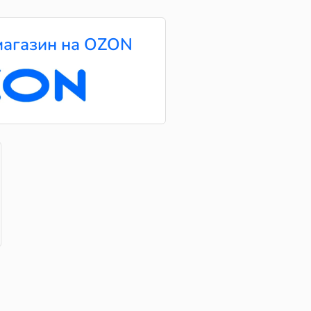
агазин на OZON