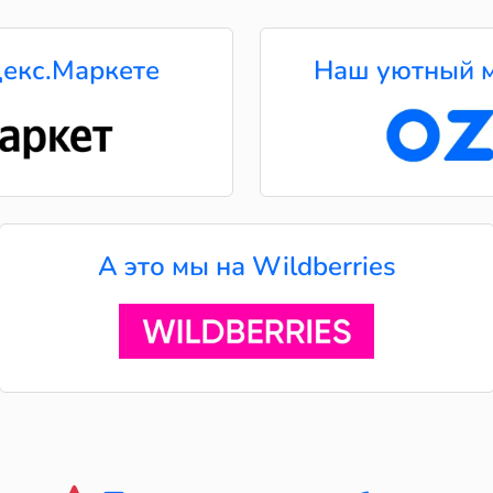
екс.Маркете
Наш уютный м
А это мы на Wildberries