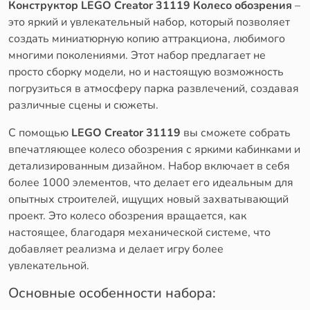
Конструктор LEGO Creator 31119 Колесо обозрения
–
это яркий и увлекательный набор, который позволяет
создать миниатюрную копию аттракциона, любимого
многими поколениями. Этот набор предлагает не
просто сборку модели, но и настоящую возможность
погрузиться в атмосферу парка развлечений, создавая
различные сцены и сюжеты.
С помощью
LEGO Creator 31119
вы сможете собрать
впечатляющее колесо обозрения с яркими кабинками и
детализированным дизайном. Набор включает в себя
более 1000 элементов, что делает его идеальным для
опытных строителей, ищущих новый захватывающий
проект. Это колесо обозрения вращается, как
настоящее, благодаря механической системе, что
добавляет реализма и делает игру более
увлекательной.
Основные особенности набора: