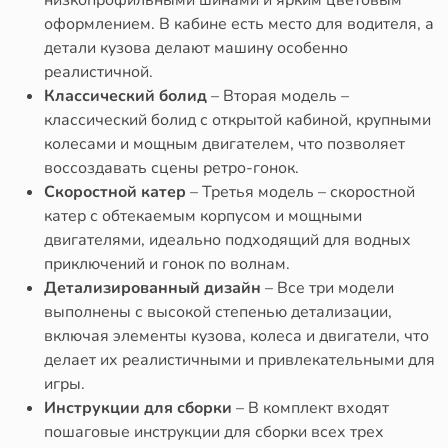
низкопрофильными шинами и ярким цветовым
оформлением. В кабине есть место для водителя, а
детали кузова делают машину особенно
реалистичной.
Классический болид
– Вторая модель –
классический болид с открытой кабиной, крупными
колесами и мощным двигателем, что позволяет
воссоздавать сцены ретро-гонок.
Скоростной катер
– Третья модель – скоростной
катер с обтекаемым корпусом и мощными
двигателями, идеально подходящий для водных
приключений и гонок по волнам.
Детализированный дизайн
– Все три модели
выполнены с высокой степенью детализации,
включая элементы кузова, колеса и двигатели, что
делает их реалистичными и привлекательными для
игры.
Инструкции для сборки
– В комплект входят
пошаговые инструкции для сборки всех трех