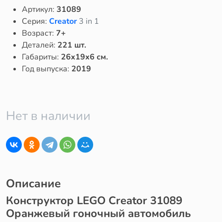
Артикул:
31089
Серия:
Creator
3 in 1
Возраст:
7+
Деталей:
221 шт.
Габариты:
26x19x6 см.
Год выпуска:
2019
Нет в наличии
Описание
Конструктор LEGO Creator 31089
Оранжевый гоночный автомобиль