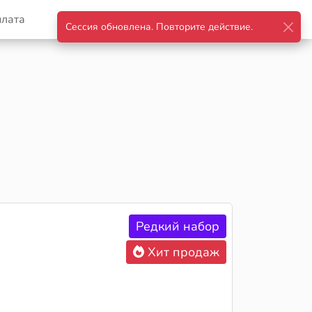
плата
Корзина
Войти
Редкий набор
Хит продаж