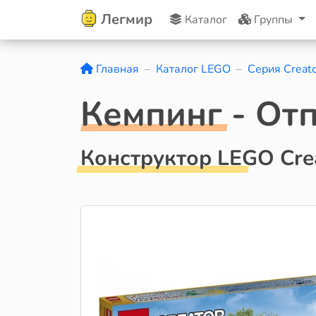
Легмир
Каталог
Группы
Главная
Каталог LEGO
Серия Creat
Кемпинг - От
Конструктор LEGO Cre