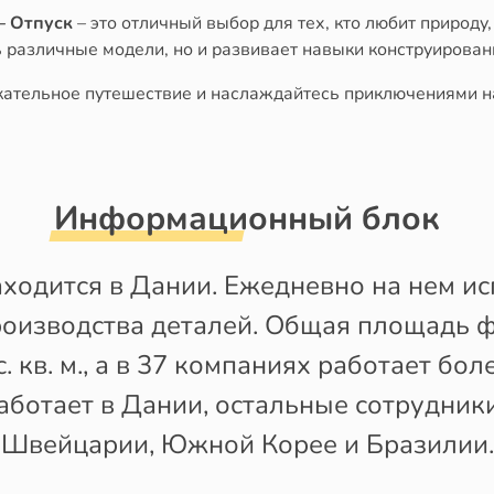
– Отпуск
– это отличный выбор для тех, кто любит природу,
 различные модели, но и развивает навыки конструирован
екательное путешествие и наслаждайтесь приключениями н
Информационный блок
аходится в Дании. Ежедневно на нем ис
роизводства деталей. Общая площадь 
. кв. м., а в 37 компаниях работает бол
аботает в Дании, остальные сотрудник
Швейцарии, Южной Корее и Бразилии.