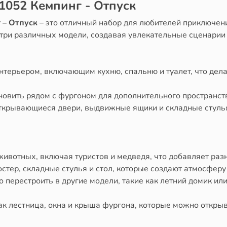
1052 Кемпинг - Отпуск
 – Отпуск
– это отличный набор для любителей приключени
три различных модели, создавая увлекательные сценарии 
терьером, включающим кухню, спальню и туалет, что дела
новить рядом с фургоном для дополнительного пространств
 открывающиеся двери, выдвижные ящики и складные стулья
ивотных, включая туристов и медведя, что добавляет разн
костер, складные стулья и стол, которые создают атмосфер
о перестроить в другие модели, такие как летний домик ил
как лестница, окна и крыша фургона, которые можно открыв