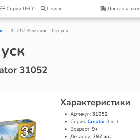
Серии ЛЕГО
Поиск
Доставка и о
or
31052 Кемпинг - Отпуск
пуск
ator 31052
Характеристики
Артикул:
31052
Серия:
Creator
3 in 1
Возраст:
9+
Деталей:
792 шт.