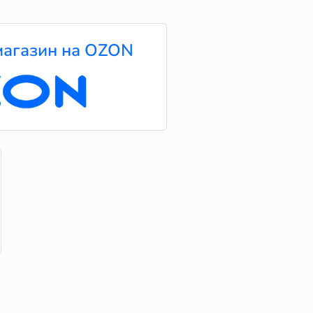
агазин на OZON