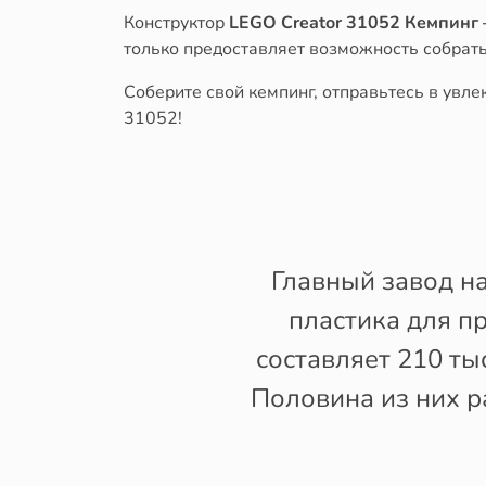
Конструктор
LEGO Creator 31052 Кемпинг 
только предоставляет возможность собрать
Соберите свой кемпинг, отправьтесь в увл
31052!
Главный завод н
пластика для п
составляет 210 тыс
Половина из них р