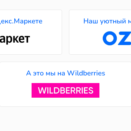
екс.Маркете
Наш уютный м
А это мы на Wildberries