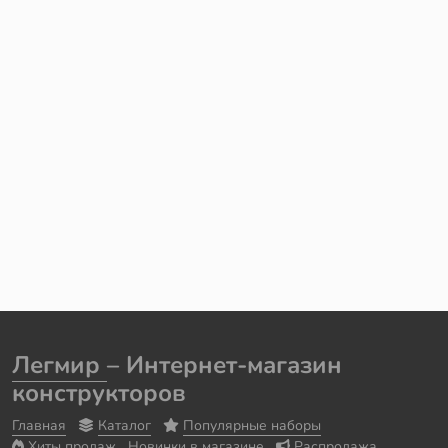
Легмир
– Интернет-магазин
конструкторов
Главная
Каталог
Популярные наборы
Хиты продаж
Новинки в магазине
Распродажа