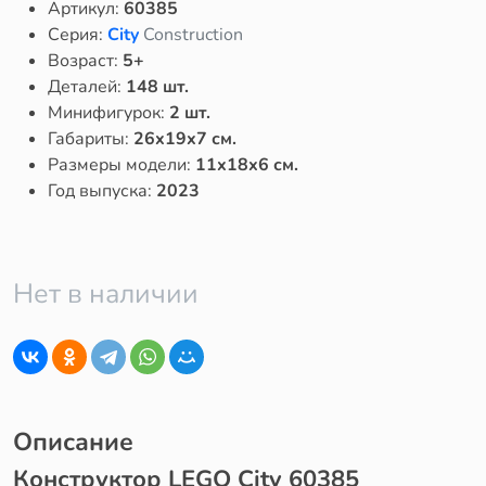
Артикул:
60385
Серия:
City
Construction
Возраст:
5+
Деталей:
148 шт.
Минифигурок:
2 шт.
Габариты:
26x19x7 см.
Размеры модели:
11x18x6 см.
Год выпуска:
2023
Нет в наличии
Описание
Конструктор LEGO City 60385