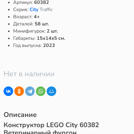
Артикул:
60382
Серия:
City
Traffic
Возраст:
4+
Деталей:
58 шт.
Минифигурок:
2 шт.
Габариты:
15x14x5 см.
Год выпуска:
2023
Нет в наличии
Описание
Конструктор LEGO City 60382
Ветеринарный фургон