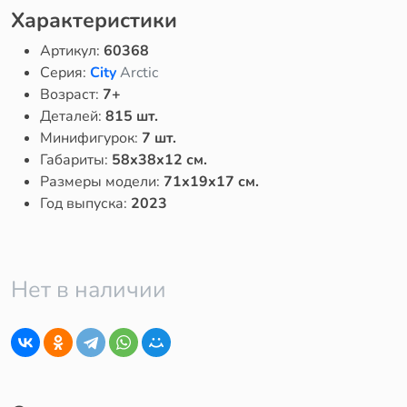
Характеристики
Артикул:
60368
Серия:
City
Arctic
Возраст:
7+
Деталей:
815 шт.
Минифигурок:
7 шт.
Габариты:
58x38x12 см.
Размеры модели:
71x19x17 см.
Год выпуска:
2023
Нет в наличии