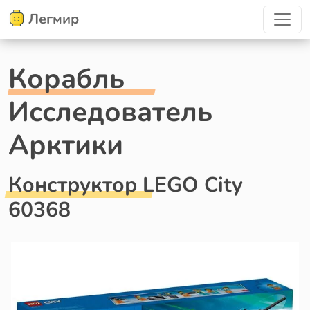
Легмир
Корабль
Исследователь
Арктики
Конструктор LEGO City
60368