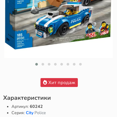
Хит продаж
Характеристики
Артикул:
60242
Серия:
City
Police