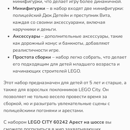
минифигурки, что делает игру более динамичной.
Минифигурки
– в набор входят две минифигурки:
полицейский Дюк Детейн и преступник Вита,
каждая со своими аксессуарами, включая
наручники и деньги.
Аксессуары
– дополнительные аксессуары, такие
как дорожный конус и банкноты, добавляют
реалистичности игре.
Простота сборки
– набор легко собрать, что делает
его подходящим для детей младшего возраста и
начинающих строителей LEGO.
Этот набор предназначен для детей от 5 лет и старше, а
также для взрослых поклонников LEGO City. Он
позволяет не только весело провести время за
сборкой, но и разыграть увлекательные сцены с
полицейскими погонями и арестами.
С набором
LEGO CITY 60242 Арест на шоссе
вы
сможете погрузиться в мир захватывающих