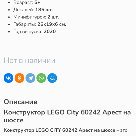
Возраст:
5+
Деталей:
185 шт.
Минифигурок:
2 шт.
Габариты:
26x19x6 см.
Год выпуска:
2020
Нет в наличии
Описание
Конструктор LEGO City 60242 Арест на
шоссе
Конструктор LEGO CITY 60242 Арест на шоссе
– это