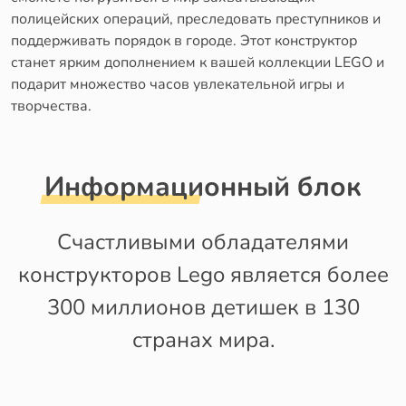
полицейских операций, преследовать преступников и
поддерживать порядок в городе. Этот конструктор
станет ярким дополнением к вашей коллекции LEGO и
подарит множество часов увлекательной игры и
творчества.
Информационный блок
Счастливыми обладателями
конструкторов Lego является более
300 миллионов детишек в 130
странах мира.