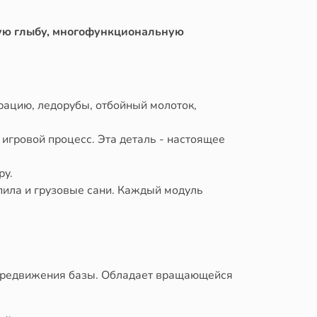
ую глыбу, многофункциональную
рацию, ледорубы, отбойный молоток,
гровой процесс. Эта деталь - настоящее
ру.
 пила и грузовые сани. Каждый модуль
передвижения базы. Обладает вращающейся