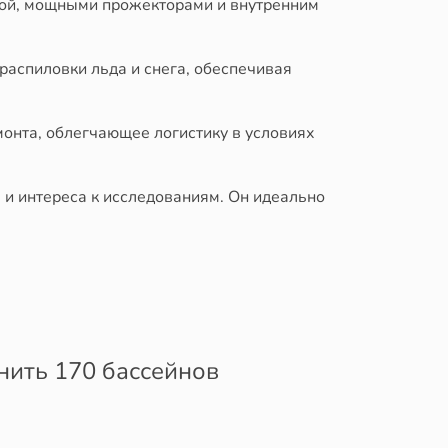
ной, мощными прожекторами и внутренним
распиловки льда и снега, обеспечивая
монта, облегчающее логистику в условиях
 и интереса к исследованиям. Он идеально
ить 170 бассейнов