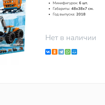
Минифигурок:
6 шт.
Габариты:
48x38x7 см.
Год выпуска:
2018
Нет в наличии