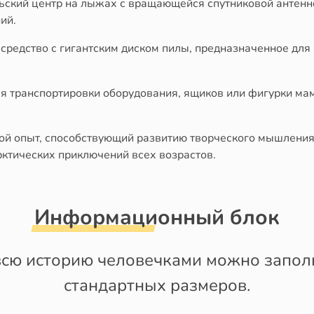
ьский центр на лыжах с вращающейся спутниковой антен
ий.
средство с гигантским диском пилы, предназначенное для 
ля транспортировки оборудования, ящиков или фигурки ма
ой опыт, способствующий развитию творческого мышления
ктических приключений всех возрастов.
Информационный блок
сю историю человечками можно заполн
стандартных размеров.