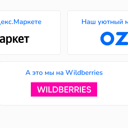
екс.Маркете
Наш уютный м
А это мы на Wildberries