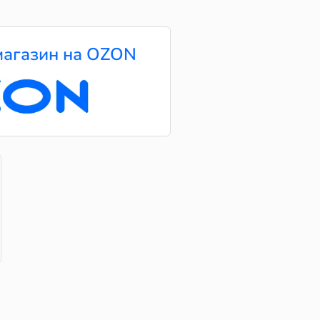
агазин на OZON