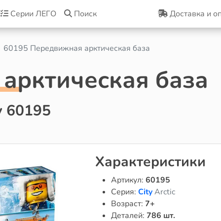
Серии ЛЕГО
Поиск
Доставка и о
60195 Передвижная арктическая база
арктическая база
y 60195
Характеристики
Артикул:
60195
Серия:
City
Arctic
Возраст:
7+
Деталей:
786 шт.