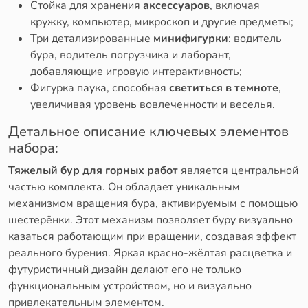
Стойка для хранения
аксессуаров
, включая
кружку, компьютер, микроскоп и другие предметы;
Три детализированные
минифигурки
: водитель
бура, водитель погрузчика и лаборант,
добавляющие игровую интерактивность;
Фигурка паука, способная
светиться в темноте
,
увеличивая уровень вовлеченности и веселья.
Детальное описание ключевых элементов
набора:
Тяжелый бур для горных работ
является центральной
частью комплекта. Он обладает уникальным
механизмом вращения бура, активируемым с помощью
шестерёнки. Этот механизм позволяет буру визуально
казаться работающим при вращении, создавая эффект
реального бурения. Яркая красно-жёлтая расцветка и
футуристичный дизайн делают его не только
функциональным устройством, но и визуально
привлекательным элементом.