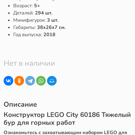
Возраст:
5+
Деталей:
294 шт.
Минифигурок:
3 шт.
Габариты:
38x26x7 см.
Год выпуска:
2018
Нет в наличии
Описание
Конструктор LEGO City 60186 Тяжелый
бур для горных работ
Ознакомьтесь с захватывающим набором LEGO для