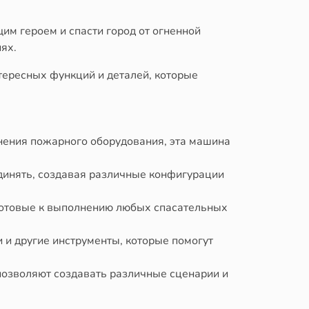
щим героем и спасти город от огненной
ях.
тересных функций и деталей, которые
ения пожарного оборудования, эта машина
единять, создавая различные конфигурации
готовые к выполнению любых спасательных
 и другие инструменты, которые помогут
позволяют создавать различные сценарии и