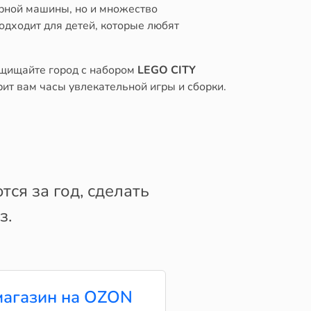
арной машины, но и множество
одходит для детей, которые любят
ащищайте город с набором
LEGO CITY
ит вам часы увлекательной игры и сборки.
ся за год, сделать
з.
агазин на OZON