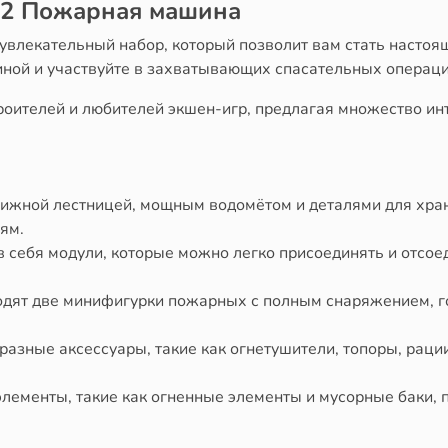
112 Пожарная машина
 увлекательный набор, который позволит вам стать настоя
ной и участвуйте в захватывающих спасательных операци
роителей и любителей экшен-игр, предлагая множество ин
жной лестницей, мощным водомётом и деталями для хран
ям.
в себя модули, которые можно легко присоединять и отсо
одят две минифигурки пожарных с полным снаряжением, 
азные аксессуары, такие как огнетушители, топоры, рации
лементы, такие как огненные элементы и мусорные баки, 