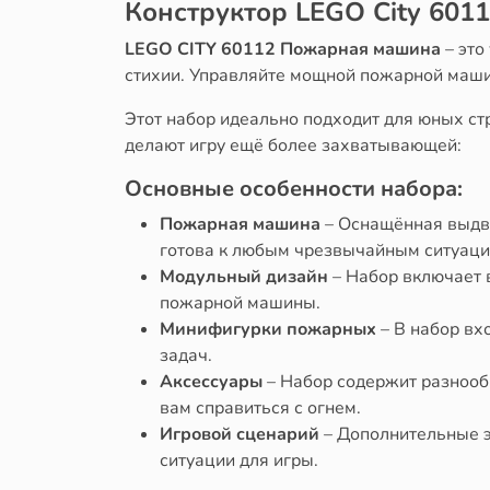
Конструктор LEGO City 60
LEGO CITY 60112 Пожарная машина
– это
стихии. Управляйте мощной пожарной маши
Этот набор идеально подходит для юных ст
делают игру ещё более захватывающей:
Основные особенности набора:
Пожарная машина
– Оснащённая выдви
готова к любым чрезвычайным ситуаци
Модульный дизайн
– Набор включает 
пожарной машины.
Минифигурки пожарных
– В набор вх
задач.
Аксессуары
– Набор содержит разнообр
вам справиться с огнем.
Игровой сценарий
– Дополнительные э
ситуации для игры.