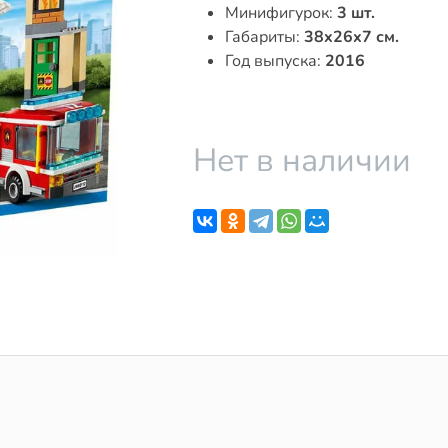
Минифигурок:
3 шт.
Габариты:
38x26x7 см.
Год выпуска:
2016
Нет в наличии