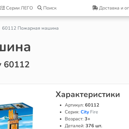
Серии ЛЕГО
Поиск
Доставка и о
60112 Пожарная машина
шина
y 60112
Характеристики
Артикул:
60112
Серия:
City
Fire
Возраст:
3+
Деталей:
376 шт.