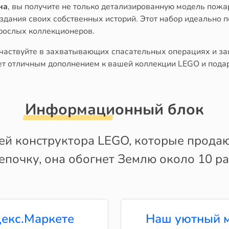
на
, вы получите не только детализированную модель пож
здания своих собственных историй. Этот набор идеально п
зрослых коллекционеров.
частвуйте в захватывающих спасательных операциях и з
нет отличным дополнением к вашей коллекции LEGO и подар
Информационный блок
лей конструктора LEGO, которые продают
епочку, она обогнет Землю около 10 ра
екс.Маркете
Наш уютный м