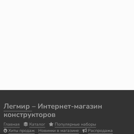
Легмир
– Интернет-магазин
конструкторов
Главная
Каталог
Популярные наборы
Хиты продаж
Новинки в магазине
Распродажа