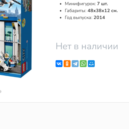
Минифигурок:
7 шт.
Габариты:
48x38x12 см.
Год выпуска:
2014
Нет в наличии