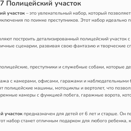
47 Полицейский участок
ий участок
– это увлекательный набор, который позволяе
иключения по поимке преступников. Этот набор идеально п
оляют построить детализированный полицейский участок 
личные сценарии, развивая свою фантазию и творческие с
полицейские, преступники и служебные собаки, которые де
тажа с камерами, офисами, гаражами и наблюдательными
т полицейские машины, мотоциклы и вертолет, что позво
ремные камеры с функцией побега, гаражные ворота, кото
й участок
предназначен для детей от 6 лет и старше. Он 
от набор станет отличным подарком для любого ребенка, 