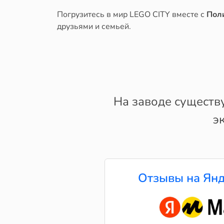
Погрузитесь в мир LEGO CITY вместе с
Пол
друзьями и семьей.
На заводе существ
э
Отзывы на Янд