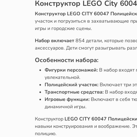
Конструктор LEGO City 600
Конструктор LEGO CITY 60047 Полицейск
участок и погрузиться в захватывающие пр
игры и городские сцены.
Набор включает
854 детали, которые позв
аксессуаров. Дети смогут разыгрывать раз
Особенности набора:
Фигурки персонажей:
В набор входят 
увлекательной.
Полицейский участок:
Включает три э
Транспортные средства:
В набор входя
Игровые функции:
Включают в себя тю
динамичной игры.
Конструктор
LEGO CITY 60047 Полицейски
навыки конструирования и воображение. Эт
полицию.