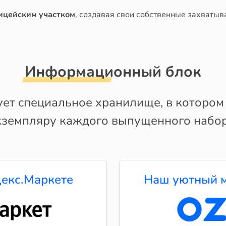
ицейским участком
, создавая свои собственные захватыв
Информационный блок
ует специальное хранилище, в котором
кземпляру каждого выпущенного набор
екс.Маркете
Наш уютный м