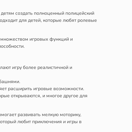
т детям создать полноценный полицейский
одходит для детей, которые любят ролевые
с множеством игровых функций и
пособности.
лают игру более реалистичной и
 башнями.
ляет расширить игровые возможности.
рые открываются, и многое другое для
помогает развивать мелкую моторику,
который любит приключения и игры в