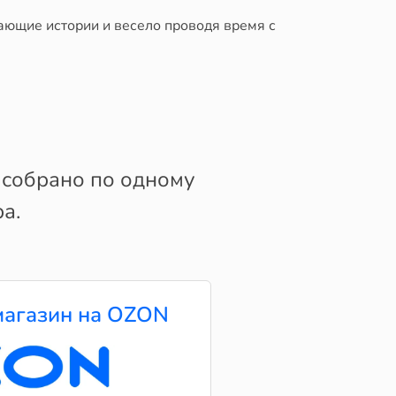
ающие истории и весело проводя время с
 собрано по одному
а.
агазин на OZON