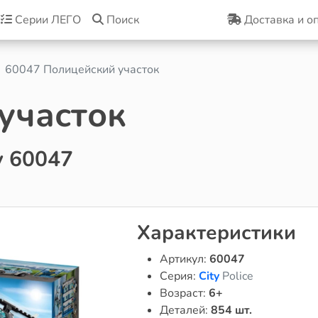
Серии ЛЕГО
Поиск
Доставка и о
60047 Полицейский участок
участок
y 60047
Характеристики
Артикул:
60047
Серия:
City
Police
Возраст:
6+
Деталей:
854 шт.