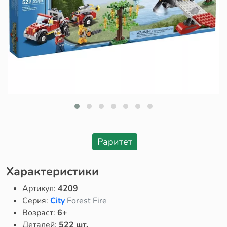
Раритет
Характеристики
Артикул:
4209
Серия:
City
Forest Fire
Возраст:
6+
Деталей:
522 шт.