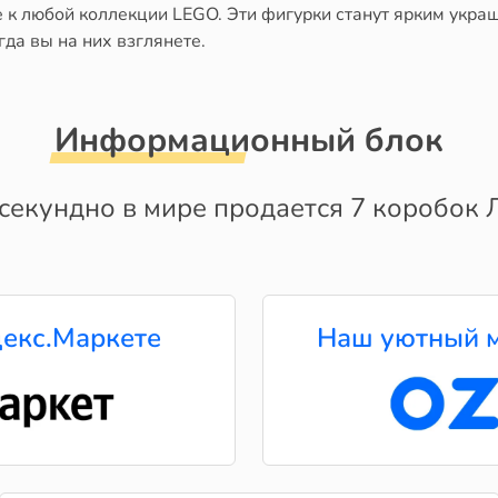
 к любой коллекции LEGO. Эти фигурки станут ярким украш
да вы на них взглянете.
Информационный блок
секундно в мире продается 7 коробок Л
екс.Маркете
Наш уютный м