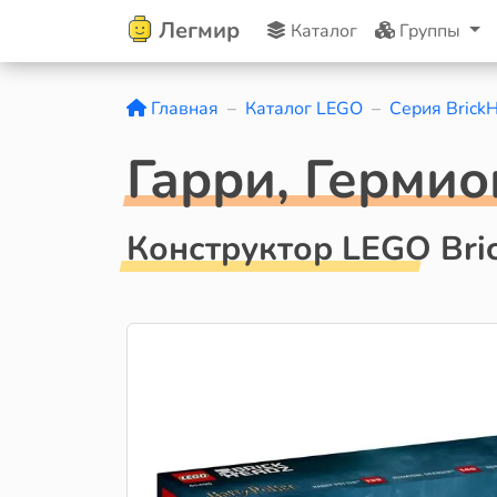
Легмир
Каталог
Группы
Главная
Каталог LEGO
Серия Brick
Гарри, Гермио
Конструктор LEGO Bri