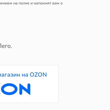
ением на полке и напомнят вам о
его.
агазин на OZON