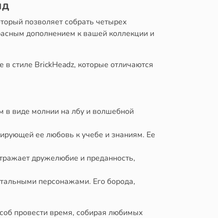
ид
оторый позволяет собрать четырех
красным дополнением к вашей коллекции и
 в стиле BrickHeadz, которые отличаются
 в виде молнии на лбу и волшебной
ирующей ее любовь к учебе и знаниям. Ее
тражает дружелюбие и преданность,
тальными персонажами. Его борода,
пособ провести время, собирая любимых