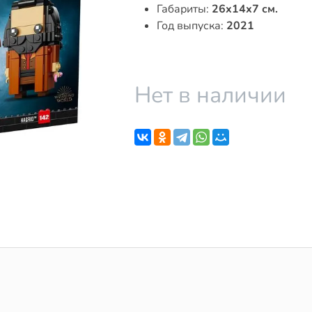
Габариты:
26x14x7 см.
Год выпуска:
2021
Нет в наличии