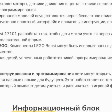
входят моторы, датчики движения и цвета, а также специа
 программирования.
ование моделей осуществляется через бесплатное прило
уитивно понятный интерфейс и пошаговые инструкции, по
 17101 разработан так, чтобы дети могли учиться через и
 увлекательной форме.
EGO:
Компоненты LEGO Boost могут быть использованы с 
ментов.
ля детей, увлеченных робототехникой, программирование
конструирования и программирования
дети могут открыть
я важные навыки для будущего. Этот набор станет не толь
который поможет детям учиться и развиваться в игровой 
Информационный блок