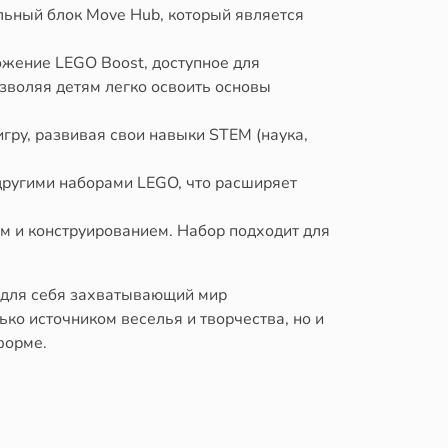
льный блок Move Hub, который является
жение LEGO Boost, доступное для
зволяя детям легко освоить основы
гру, развивая свои навыки STEM (наука,
другими наборами LEGO, что расширяет
м и конструированием. Набор подходит для
 для себя захватывающий мир
ко источником веселья и творчества, но и
форме.