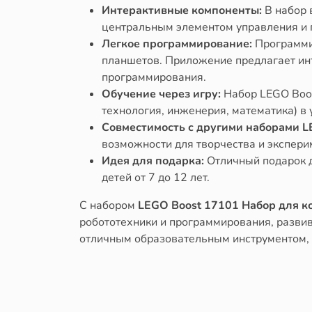
Интерактивные компоненты:
В набор 
центральным элементом управления и
Легкое программирование:
Программир
планшетов. Приложение предлагает инт
программирования.
Обучение через игру:
Набор LEGO Boost
технология, инженерия, математика) в
Совместимость с другими наборами L
возможности для творчества и экспери
Идея для подарка:
Отличный подарок д
детей от 7 до 12 лет.
С набором
LEGO Boost 17101 Набор для 
робототехники и программирования, развива
отличным образовательным инструментом, 