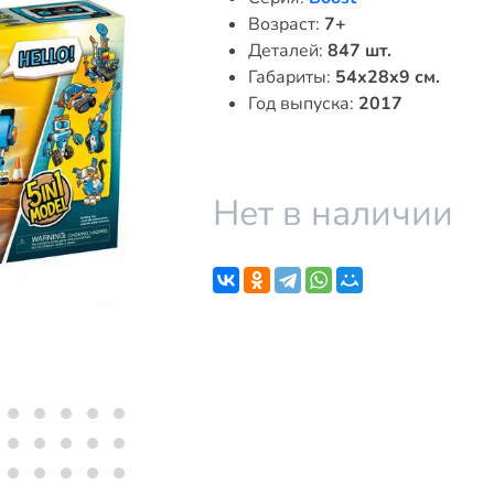
Возраст:
7+
Деталей:
847 шт.
Габариты:
54x28x9 см.
Год выпуска:
2017
Нет в наличии