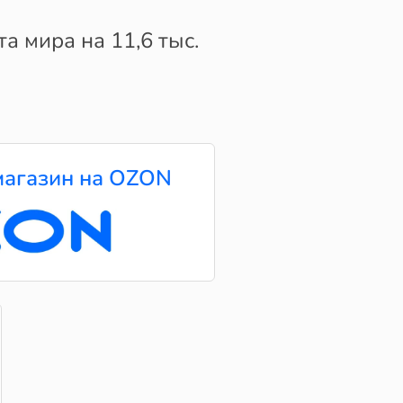
а мира на 11,6 тыс.
агазин на OZON