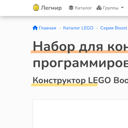
Легмир
Каталог
Группы
Главная
Каталог LEGO
Серия Boost
Набор для ко
программиро
Конструктор LEGO Boo