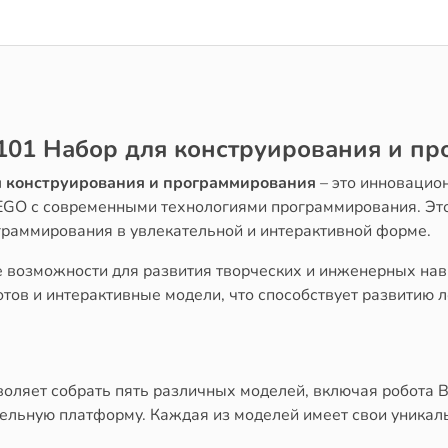
101 Набор для конструирования и п
я конструирования и программирования
– это инновацио
LEGO с современными технологиями программирования. Это
граммирования в увлекательной и интерактивной форме.
 возможности для развития творческих и инженерных навы
отов и интерактивные модели, что способствует развитию
оляет собрать пять различных моделей, включая робота Ве
тельную платформу. Каждая из моделей имеет свои уника