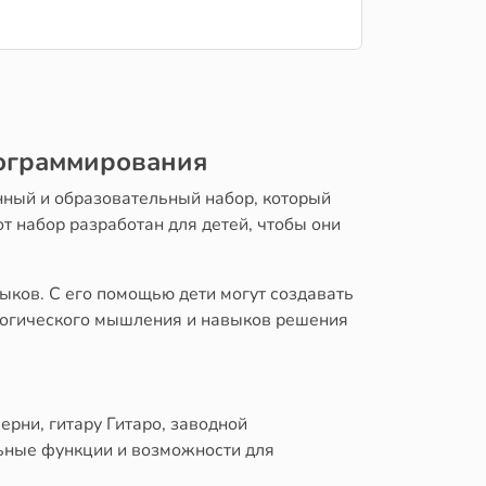
рограммирования
нный и образовательный набор, который
т набор разработан для детей, чтобы они
ков. С его помощью дети могут создавать
 логического мышления и навыков решения
рни, гитару Гитаро, заводной
льные функции и возможности для