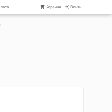
плата
Корзина
Войти
я