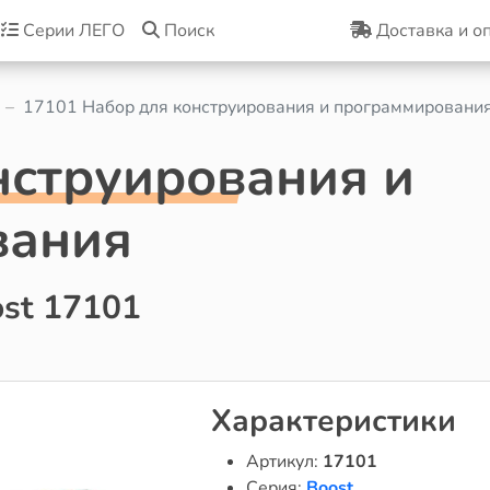
Серии ЛЕГО
Поиск
Доставка и о
17101 Набор для конструирования и программировани
нструирования и
вания
st 17101
Характеристики
Артикул:
17101
Серия:
Boost