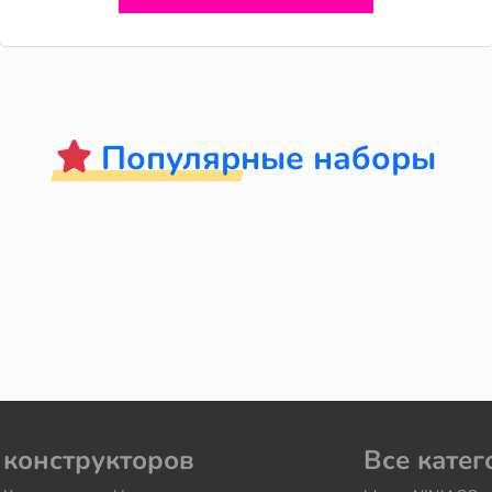
Популярные наборы
 конструкторов
Все катег